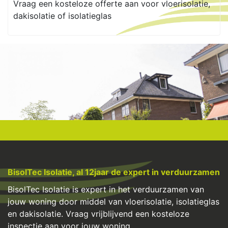
Vraag een kosteloze offerte aan voor vloerisolatie,
dakisolatie of isolatieglas
BisolTec Isolatie, al 12jaar de expert in verduurzamen
BisolTec Isolatie is expert in het verduurzamen van
jouw woning door middel van vloerisolatie, isolatieglas
en dakisolatie. Vraag vrijblijvend een
kosteloze
inspectie
aan voor jouw woning.